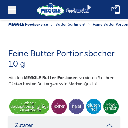
Zum Inhalt springen
MEGGLE Foodservice
Butter Sortiment
Feine Butter Portio
Feine Butter Portionsbecher
10 g
Mit den
MEGGLE Butter Portionen
servieren Sie Ihren
Gästen besten Buttergenuss in Marken-Qualität.
Zutaten