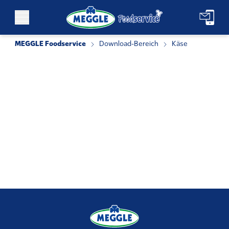
Zum Inhalt springen
MEGGLE Foodservice
Download-Bereich
Käse