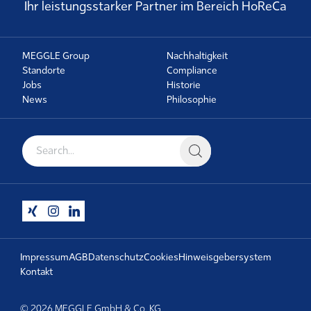
Ihr leistungsstarker Partner im Bereich HoReCa
MEGGLE Group
Nachhaltigkeit
Standorte
Compliance
Jobs
Historie
News
Philosophie
Suche nach:
Impressum
AGB
Datenschutz
Cookies
Hinweisgebersystem
Kontakt
© 2026 MEGGLE GmbH & Co. KG